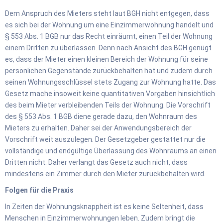
Dem Anspruch des Mieters steht laut BGH nicht entgegen, dass
es sich bei der Wohnung um eine Einzimmerwohnung handelt und
§ 553 Abs. 1 BGB nur das Recht einräumt, einen Teil der Wohnung
einem Dritten zu überlassen. Denn nach Ansicht des BGH genügt
es, dass der Mieter einen kleinen Bereich der Wohnung für seine
persönlichen Gegenstände zurückbehalten hat und zudem durch
seinen Wohnungsschlüssel stets Zugang zur Wohnung hatte. Das
Gesetz mache insoweit keine quantitativen Vorgaben hinsichtlich
des beim Mieter verbleibenden Teils der Wohnung. Die Vorschrift
des § 553 Abs. 1 BGB diene gerade dazu, den Wohnraum des
Mieters zu erhalten. Daher sei der Anwendungsbereich der
Vorschrift weit auszulegen. Der Gesetzgeber gestattet nur die
vollständige und endgültige Überlassung des Wohnraums an einen
Dritten nicht. Daher verlangt das Gesetz auch nicht, dass
mindestens ein Zimmer durch den Mieter zurückbehalten wird.
Folgen für die Praxis
In Zeiten der Wohnungsknappheit ist es keine Seltenheit, dass
Menschen in Einzimmerwohnungen leben. Zudem bringt die