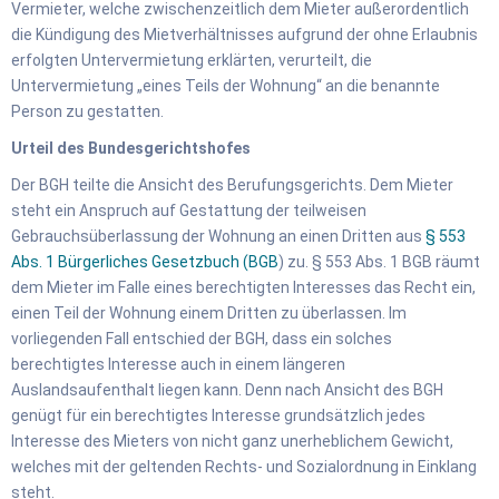
Vermieter, welche zwischenzeitlich dem Mieter außerordentlich
die Kündigung des Mietverhältnisses aufgrund der ohne Erlaubnis
erfolgten Untervermietung erklärten, verurteilt, die
Untervermietung „eines Teils der Wohnung“ an die benannte
Person zu gestatten.
Urteil des Bundesgerichtshofes
Der BGH teilte die Ansicht des Berufungsgerichts. Dem Mieter
steht ein Anspruch auf Gestattung der teilweisen
Gebrauchsüberlassung der Wohnung an einen Dritten aus
§ 553
Abs. 1 Bürgerliches Gesetzbuch (BGB
) zu. § 553 Abs. 1 BGB räumt
dem Mieter im Falle eines berechtigten Interesses das Recht ein,
einen Teil der Wohnung einem Dritten zu überlassen. Im
vorliegenden Fall entschied der BGH, dass ein solches
berechtigtes Interesse auch in einem längeren
Auslandsaufenthalt liegen kann. Denn nach Ansicht des BGH
genügt für ein berechtigtes Interesse grundsätzlich jedes
Interesse des Mieters von nicht ganz unerheblichem Gewicht,
welches mit der geltenden Rechts- und Sozialordnung in Einklang
steht.