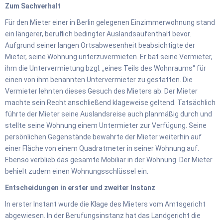
Zum Sachverhalt
Für den Mieter einer in Berlin gelegenen Einzimmerwohnung stand
ein längerer, beruflich bedingter Auslandsaufenthalt bevor.
Aufgrund seiner langen Ortsabwesenheit beabsichtigte der
Mieter, seine Wohnung unterzuvermieten. Er bat seine Vermieter,
ihm die Untervermietung bzgl. „eines Teils des Wohnraums“ für
einen von ihm benannten Untervermieter zu gestatten. Die
Vermieter lehnten dieses Gesuch des Mieters ab. Der Mieter
machte sein Recht anschließend klageweise geltend. Tatsächlich
führte der Mieter seine Auslandsreise auch planmäßig durch und
stellte seine Wohnung einem Untermieter zur Verfügung. Seine
persönlichen Gegenstände bewahrte der Mieter weiterhin auf
einer Fläche von einem Quadratmeter in seiner Wohnung auf.
Ebenso verblieb das gesamte Mobiliar in der Wohnung. Der Mieter
behielt zudem einen Wohnungsschlüssel ein.
Entscheidungen in erster und zweiter Instanz
In erster Instant wurde die Klage des Mieters vom Amtsgericht
abgewiesen. In der Berufungsinstanz hat das Landgericht die