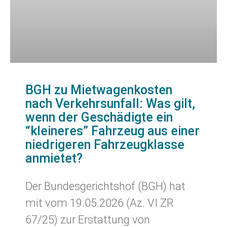
BGH zu Mietwagenkosten
nach Verkehrsunfall: Was gilt,
wenn der Geschädigte ein
“kleineres” Fahrzeug aus einer
niedrigeren Fahrzeugklasse
anmietet?
Der Bundesgerichtshof (BGH) hat
mit vom 19.05.2026 (Az. VI ZR
67/25) zur Erstattung von