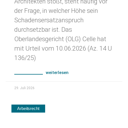
Architekten stößt, steht häufig vor
der Frage, in welcher Höhe sein
Schadensersatzanspruch
durchsetzbar ist. Das
Oberlandesgericht (OLG) Celle hat
mit Urteil vom 10.06.2026 (Az. 14 U
136/25)
weiterlesen
29. Juli 2026
Arbeitsrecht