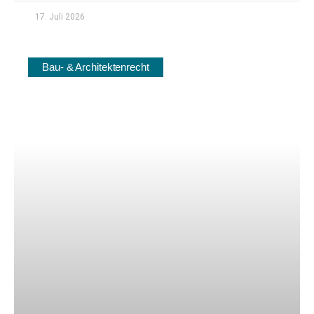
17. Juli 2026
Bau- & Architektenrecht