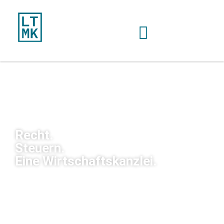
Recht.
Steuern.
Eine Wirtschaftskanzlei.