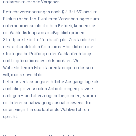
risikominimierende Vorgehen.
Betriebsvereinbarungen nach § 3 BetrVG sind im
Blick zu behalten. Existieren Vereinbarungen zum
unternehmenseinheitlichen Betrieb, können sie
die Wählerlistenpraxis maßgeblich prägen.
Streitpunkte betreffen häufig die Zuständigkeit
des verhandelnden Gremiums – hier lohnt eine
strategische Prüfung unter Wahlanfechtungs-
und Legitimationsgesichtspunkten. Wer
Wählerlisten im Eilverfahren korrigieren lassen
will, muss sowohl die
betriebsverfassungsrechtliche Ausgangslage als
auch die prozessualen Anforderungen präzise
darlegen – und überzeugend begründen, warum
die Interessenabwägung ausnahmsweise für
einen Eingriff in das laufende Wahlverfahren
spricht.