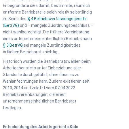
Er begründete dies damit, bestimmte, räumlich
entfernte Betriebsteile seien relativ selbständig
im Sinne des
§ 4 Betriebsverfassungsgesetz
(BetrVG)
und – mangels Zuordnungsbeschluss –
nicht wahlberechtigt. Die frühere Vereinbarung
eines unternehmenseinheitlichen Betriebs nach
§ 3 BetrVG
sei mangels Zuständigkeit des
örtlichen Betriebsrats nichtig.
Historisch wurden die Betriebsratswahlen beim
Arbeitgeber stets unter Einbeziehung aller
Standorte durchgeführt, ohne dass es zu
Wahlanfechtungen kam. Zudem existieren seit
2010, 2014 und zuletzt vom 07.04.2022
Betriebsvereinbarungen, die einen
unternehmenseinheitlichen Betriebsrat
festlegen.
Entscheidung des Arbeitsgerichts Köln