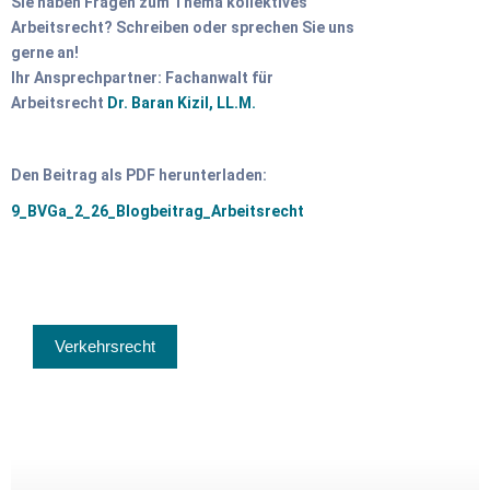
Sie haben Fragen zum Thema kollektives
Arbeitsrecht?
Schreiben oder sprechen Sie uns
gerne an!
Ihr Ansprechpartner: Fachanwalt für
Arbeitsrecht
Dr. Baran Kizil, LL.M.
Den Beitrag als PDF herunterladen:
9_BVGa_2_26_Blogbeitrag_Arbeitsrecht
Verkehrsrecht