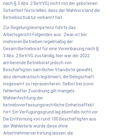
nach § 3 Abs. 2 BetrVG) nicht mit der gebotenen
Sicherheit feststellen, dass der Wahlvorstand die
Betriebsstruktur verkannt hat.
Zur Regelungskompetenz führte das
Arbeitsgericht Folgendes aus: Zwar ist bei
mehreren Betrieben regelmäßig der
Gesamtbetriebsrat für eine Vereinbarung nach §
3 Abs. 2 BetrVG zuständig; hier war der 2022
amtierende Betriebsrat jedoch von
Beschäftigten sämtlicher Standorte gewählt,
also demokratisch legitimiert, die Belegschaft
insgesamt zu repräsentieren. Selbst bei zuvor
fehlerhafter Zuordnung gilt mangels
Wahlanfechtung der
betriebsverfassungsrechtliche Einheitseffekt
fort. Ein Verfügungsgrund lag ebenfalls nicht vor:
Die Entfernung von rund 100 Beschäftigten aus
der Wählerliste würde diese ohne
Arbeitnehmervertretung lassen; die