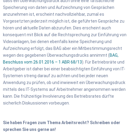
dass ein Überwachungsdruck auch ohne eine tatsächliche
Speicherung von daten und Aufzeichnung von Gesprächen
anzunehmen ist, erscheint nachvollziehbar, zumal es
Vorgesetzten jederzeit möglich ist, die geführten Gespräche zu
hören und aktuelle Daten abzurufen. Dies erscheint auch
konsequent mit Blick auf die Rechtsprechung zur Einführung von
Videoanlagen, bei denen ebenfalls keine Speicherung und
Aufzeichnung erfolgt, das BAG aber ein Mitbestimmungsrecht
wegen des gegebenen Überwachungsdrucks annimmt (
BAG,
Beschluss vom 26.01.2016 – 1 ABR 68/13
). Für Betriebsräte und
Arbeitgeber ist daher bei einer beabsichtigten Einführung von IT-
Systemen streng darauf zu achten und bei jeder neuen
Anwendung zu prüfen, ob und inwieweit ein Überwachungsdruck
mittels des IT-Systems auf Arbeitnehmer angenommen werden
kann. Die frühzeitige Involvierung des Betriebsrates dürfte
sicherlich Diskussionen vorbeugen.
Sie haben Fragen zum Thema Arbeitsrecht?
Schreiben oder
sprechen Sie uns gerne an!