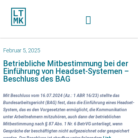
Februar 5, 2025
Betriebliche Mitbestimmung bei der
Einführung von Headset-Systemen –
Beschluss des BAG
Mit Beschluss vom 16.07.2024 (Az.: 1 ABR 16/23) stellte das
Bundesarbeitsgericht (BAG) fest, dass die Einführung eines Headset-
System, das es den Vorgesetzten ermöglicht, die Kommunikation
unter Arbeitnehmern mitzuhören, auch dann der betrieblichen
Mitbestimmung nach § 87 Abs. 1 Nr. 6 BetrVG unterliegt, wenn
Gespräche der beschäftigten nicht aufgezeichnet oder gespeichert
werden. Der Beschluss ist abrufbar unter folgendem
Link
.