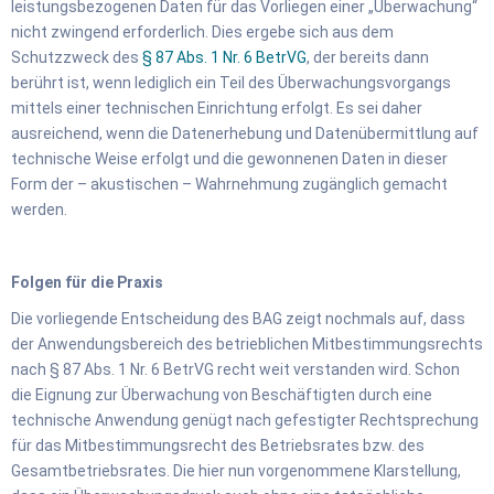
leistungsbezogenen Daten für das Vorliegen einer „Überwachung“
nicht zwingend erforderlich. Dies ergebe sich aus dem
Schutzzweck des
§ 87 Abs. 1 Nr. 6 BetrVG
, der bereits dann
berührt ist, wenn lediglich ein Teil des Überwachungsvorgangs
mittels einer technischen Einrichtung erfolgt. Es sei daher
ausreichend, wenn die Datenerhebung und Datenübermittlung auf
technische Weise erfolgt und die gewonnenen Daten in dieser
Form der – akustischen – Wahrnehmung zugänglich gemacht
werden.
Folgen für die Praxis
Die vorliegende Entscheidung des BAG zeigt nochmals auf, dass
der Anwendungsbereich des betrieblichen Mitbestimmungsrechts
nach § 87 Abs. 1 Nr. 6 BetrVG recht weit verstanden wird. Schon
die Eignung zur Überwachung von Beschäftigten durch eine
technische Anwendung genügt nach gefestigter Rechtsprechung
für das Mitbestimmungsrecht des Betriebsrates bzw. des
Gesamtbetriebsrates. Die hier nun vorgenommene Klarstellung,