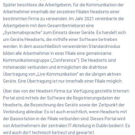
Später beschloss die Arbeitgeberin, für die Kommunikation der
Arbeitnehmer innerhalb der einzelnen Filialen Headsets einer
bestimmten Firma zu verwenden. Im Jahr 2021 vereinbarte die
Arbeitgeberin mit dem Gesamtbetriebsrat eine
„Systemabsprache“ zum Einsatz dieser Geräte. Es handelt sich
um Geräte/Headsets, die mithilfe einer Software betrieben
werden. In dem ausschließlich verwendeten Standardmodus
bilden alle Arbeitnehmer in einer Filiale eine gemeinsame
Kommunikationsgruppe („Conference“). Die Headsets sind
miteinander verbunden und ermöglichen die drahtlose
Übertragung von „Live-Kommunikation“ an die übrigen aktiven
Geräte. Eine Übertragung ist nur innerhalb einer Filiale möglich.
Über das von der Headset-Firma zur Verfügung gestellte Internet-
Portal sind mittels der Software die Registrierungsdaten der
Headsets, die Bezeichnung des Geräts sowie der Zeitpunkt der
Verbindung ablesbar. Es ist auch ersichtlich, wenn Headsets mit
der Basisstation in der Filiale verbunden sind. Dieses Portal wird
von Arbeitnehmern der zentralen IT-Abteilung in Dublin bedient. Es
wird auch dort technisch betreut und gewartet.