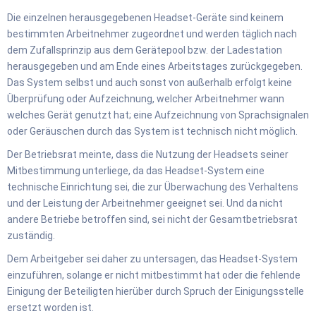
Die einzelnen herausgegebenen Headset-Geräte sind keinem
bestimmten Arbeitnehmer zugeordnet und werden täglich nach
dem Zufallsprinzip aus dem Gerätepool bzw. der Ladestation
herausgegeben und am Ende eines Arbeitstages zurückgegeben.
Das System selbst und auch sonst von außerhalb erfolgt keine
Überprüfung oder Aufzeichnung, welcher Arbeitnehmer wann
welches Gerät genutzt hat; eine Aufzeichnung von Sprachsignalen
oder Geräuschen durch das System ist technisch nicht möglich.
Der Betriebsrat meinte, dass die Nutzung der Headsets seiner
Mitbestimmung unterliege, da das Headset-System eine
technische Einrichtung sei, die zur Überwachung des Verhaltens
und der Leistung der Arbeitnehmer geeignet sei. Und da nicht
andere Betriebe betroffen sind, sei nicht der Gesamtbetriebsrat
zuständig.
Dem Arbeitgeber sei daher zu untersagen, das Headset-System
einzuführen, solange er nicht mitbestimmt hat oder die fehlende
Einigung der Beteiligten hierüber durch Spruch der Einigungsstelle
ersetzt worden ist.