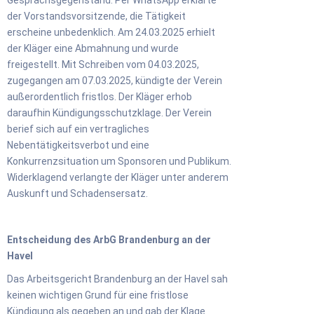
der Vorstandsvorsitzende, die Tätigkeit
erscheine unbedenklich. Am 24.03.2025 erhielt
der Kläger eine Abmahnung und wurde
freigestellt. Mit Schreiben vom 04.03.2025,
zugegangen am 07.03.2025, kündigte der Verein
außerordentlich fristlos. Der Kläger erhob
daraufhin Kündigungsschutzklage. Der Verein
berief sich auf ein vertragliches
Nebentätigkeitsverbot und eine
Konkurrenzsituation um Sponsoren und Publikum.
Widerklagend verlangte der Kläger unter anderem
Auskunft und Schadensersatz.
Entscheidung des ArbG Brandenburg an der
Havel
Das Arbeitsgericht Brandenburg an der Havel sah
keinen wichtigen Grund für eine fristlose
Kündigung als gegeben an und gab der Klage