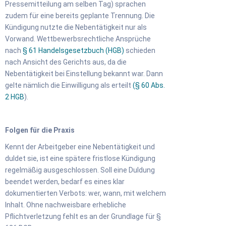
Pressemitteilung am selben Tag) sprachen
zudem für eine bereits geplante Trennung. Die
Kündigung nutzte die Nebentätigkeit nur als
Vorwand. Wettbewerbsrechtliche Ansprüche
nach
§ 61 Handelsgesetzbuch (HGB)
schieden
nach Ansicht des Gerichts aus, da die
Nebentätigkeit bei Einstellung bekannt war. Dann
gelte nämlich die Einwilligung als erteilt
(§ 60 Abs.
2 HGB
).
Folgen für die Praxis
Kennt der Arbeitgeber eine Nebentätigkeit und
duldet sie, ist eine spätere fristlose Kündigung
regelmäßig ausgeschlossen. Soll eine Duldung
beendet werden, bedarf es eines klar
dokumentierten Verbots: wer, wann, mit welchem
Inhalt. Ohne nachweisbare erhebliche
Pflichtverletzung fehlt es an der Grundlage für §