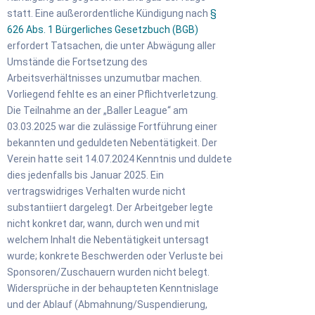
statt. Eine außerordentliche Kündigung nach
§
626 Abs. 1 Bürgerliches Gesetzbuch (BGB)
erfordert Tatsachen, die unter Abwägung aller
Umstände die Fortsetzung des
Arbeitsverhältnisses unzumutbar machen.
Vorliegend fehlte es an einer Pflichtverletzung.
Die Teilnahme an der „Baller League“ am
03.03.2025 war die zulässige Fortführung einer
bekannten und geduldeten Nebentätigkeit. Der
Verein hatte seit 14.07.2024 Kenntnis und duldete
dies jedenfalls bis Januar 2025. Ein
vertragswidriges Verhalten wurde nicht
substantiiert dargelegt. Der Arbeitgeber legte
nicht konkret dar, wann, durch wen und mit
welchem Inhalt die Nebentätigkeit untersagt
wurde; konkrete Beschwerden oder Verluste bei
Sponsoren/Zuschauern wurden nicht belegt.
Widersprüche in der behaupteten Kenntnislage
und der Ablauf (Abmahnung/Suspendierung,