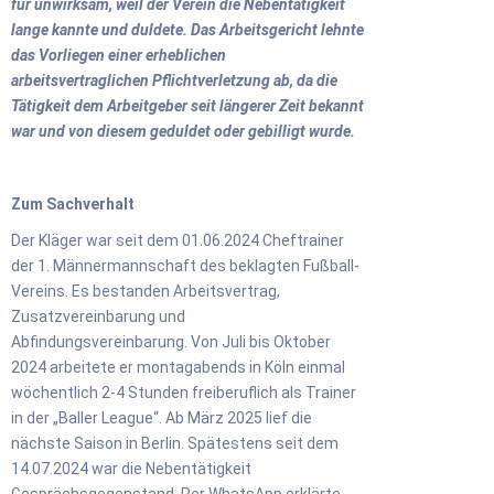
für unwirksam, weil der Verein die Nebentätigkeit
lange kannte und duldete. Das Arbeitsgericht lehnte
das Vorliegen einer erheblichen
arbeitsvertraglichen Pflichtverletzung ab, da die
Tätigkeit dem Arbeitgeber seit längerer Zeit bekannt
war und von diesem geduldet oder gebilligt wurde.
Zum Sachverhalt
Der Kläger war seit dem 01.06.2024 Cheftrainer
der 1. Männermannschaft des beklagten Fußball-
Vereins. Es bestanden Arbeitsvertrag,
Zusatzvereinbarung und
Abfindungsvereinbarung. Von Juli bis Oktober
2024 arbeitete er montagabends in Köln einmal
wöchentlich 2-4 Stunden freiberuflich als Trainer
in der „Baller League“. Ab März 2025 lief die
nächste Saison in Berlin. Spätestens seit dem
14.07.2024 war die Nebentätigkeit
Gesprächsgegenstand. Per WhatsApp erklärte