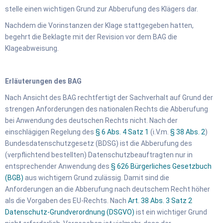
stelle einen wichtigen Grund zur Abberufung des Klägers dar.
Nachdem die Vorinstanzen der Klage stattgegeben hatten,
begehrt die Beklagte mit der Revision vor dem BAG die
Klageabweisung.
Erläuterungen des BAG
Nach Ansicht des BAG rechtfertigt der Sachverhalt auf Grund der
strengen Anforderungen des nationalen Rechts die Abberufung
bei Anwendung des deutschen Rechts nicht. Nach der
einschlägigen Regelung des
§ 6 Abs. 4 Satz 1
(i.V.m.
§ 38 Abs. 2
)
Bundesdatenschutzgesetz (BDSG) ist die Abberufung des
(verpflichtend bestellten) Datenschutzbeauftragten nur in
entsprechender Anwendung des
§ 626 Bürgerliches Gesetzbuch
(BGB)
aus wichtigem Grund zulässig. Damit sind die
Anforderungen an die Abberufung nach deutschem Recht höher
als die Vorgaben des EU-Rechts. Nach
Art. 38 Abs. 3 Satz 2
Datenschutz-Grundverordnung (DSGVO)
ist ein wichtiger Grund