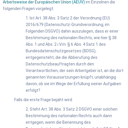
Arbeitsweise der Europäischen Union (AEUV)
im Einzelnen die
folgenden Fragen vorgelegt:
1. Ist Art. 38 Abs. 3 Satz 2 der Verordnung (EU)
2016/679 (Datenschutz-Grundverordnung; im
Folgenden DSGVO) dahin auszulegen, dass er einer
Bestimmung des nationalen Rechts, wie hier § 38
Abs. 1 und Abs. 2 i.V.m. § 6 Abs. 4 Satz 1 des
Bundesdatenschutzgesetzes (BDSG),
entgegensteht, die die Abberufung des
Datenschutzbeauftragten durch den
Verantwortlichen, der sein Arbeitgeber ist, an die dort
genannten Voraussetzungen knüpft, unabhängig
davon, ob sie im Wege der Erfüllung seiner Aufgaben
erfolgt?
Falls die erste Frage bejaht wird:
2. Steht Art. 38 Abs. 3 Satz 2 DSGVO einer solchen
Bestimmung des nationalen Rechts auch dann
entgegen, wenn die Benennung des