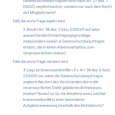
Datenschutzbeauftragten nicht nach Art. 37 Abs. 1
DSGVO verpflichtend ist, sondern nur nach dem Recht
des Mitgliedstaats?
Falls die erste Frage bejaht wird:
3. Beruht Art. 38 Abs. 3 Satz 2 DSGVO auf einer
ausreichenden Ermächtigungsgrundlage,
insbesondere soweit er Datenschutzbeauftragte
erfasst, die in einem Arbeitsverhältnis zum
Verantwortlichen stehen?
Falls die erste Frage verneint wird:
4. Liegt ein Interessenkonflikt i.S.v. Art. 38 Abs. 6 Satz
2 DSGVO vor, wenn der Datenschutzbeauftragte
zugleich das Amt des Vorsitzenden des in der
verantwortlichen Stelle gebildeten Betriebsrats
innehat? Bedarf es für die Annahme eines solchen
Interessenkonflikts einer besonderen
Aufgabenzuweisung innerhalb des Betriebsrats?