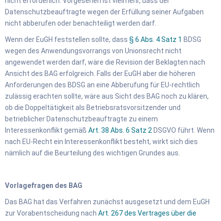
nicht erforderlich. Vorgesehen ist vielmehr, dass der
Datenschutzbeauftragte wegen der Erfüllung seiner Aufgaben
nicht abberufen oder benachteiligt werden darf.
Wenn der EuGH feststellen sollte, dass
§ 6 Abs. 4 Satz 1
BDSG
wegen des Anwendungsvorrangs von Unionsrecht nicht
angewendet werden darf, wäre die Revision der Beklagten nach
Ansicht des BAG erfolgreich. Falls der EuGH aber die höheren
Anforderungen des BDSG an eine Abberufung für EU-rechtlich
zulässig erachten sollte, wäre aus Sicht des BAG noch zu klären,
ob die Doppeltätigkeit als Betriebsratsvorsitzender und
betrieblicher Datenschutzbeauftragte zu einem
Interessenkonflikt gemäß
Art. 38 Abs. 6 Satz 2
DSGVO führt. Wenn
nach EU-Recht ein Interessenkonflikt besteht, wirkt sich dies
nämlich auf die Beurteilung des wichtigen Grundes aus.
Vorlagefragen des BAG
Das BAG hat das Verfahren zunächst ausgesetzt und dem EuGH
zur Vorabentscheidung nach
Art. 267 des Vertrages über die