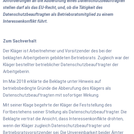
Anforderungen an die Abberufung eines Datenschutzbeauftragten
stellen darf als das EU-Recht, und, ob die Tätigkeit des
Datenschutzbeauftragten als Betriebsratsmitglied zu einem
Interessenkonflikt führt.
Zum Sachverhalt
Der Kläger ist Arbeitnehmer und Vorsitzender des bei der
beklagten Arbeitgeberin gebildeten Betriebsrats. Zugleich war der
Kläger bestellter betrieblicher Datenschutzbeauftragter der
Arbeitgeberin.
Im Mai 2018 erklärte die Beklagte unter Hinweis auf
betriebsbedingte Gründe die Abberufung des Klägers als
Datenschutzbeauftragten mit sofortiger Wirkung.
Mit seiner Klage begehrte der Kläger die Feststellung des
Fortbestehens seiner Stellung als Datenschutzbeauftragter. Die
Beklagte vertrat die Ansicht, dass Interessenkonflikte drohten,
wenn der Kläger zugleich Datenschutzbeauftragter und
Betriebsratsvorsitzender sei. Die Unvereinbarkeit beider Ämter