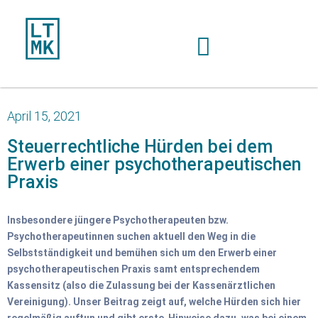
April 15, 2021
Steuerrechtliche Hürden bei dem
Erwerb einer psychotherapeutischen
Praxis
Insbesondere jüngere Psychotherapeuten bzw.
Psychotherapeutinnen suchen aktuell den Weg in die
Selbstständigkeit und bemühen sich um den Erwerb einer
psychotherapeutischen Praxis samt entsprechendem
Kassensitz (also die Zulassung bei der Kassenärztlichen
Vereinigung). Unser Beitrag zeigt auf, welche Hürden sich hier
regelmäßig auftun und gibt erste Hinweise dazu, was bei einem