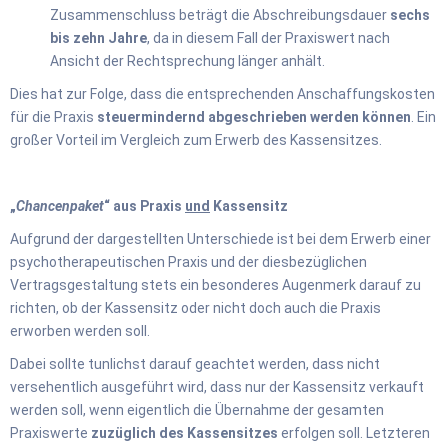
Zusammenschluss beträgt die Abschreibungsdauer
sechs
bis zehn Jahre
, da in diesem Fall der Praxiswert nach
Ansicht der Rechtsprechung länger anhält.
Dies hat zur Folge, dass die entsprechenden Anschaffungskosten
für die Praxis
steuermindernd abgeschrieben werden können
. Ein
großer Vorteil im Vergleich zum Erwerb des Kassensitzes.
„
Chancenpaket
“ aus Praxis
und
Kassensitz
Aufgrund der dargestellten Unterschiede ist bei dem Erwerb einer
psychotherapeutischen Praxis und der diesbezüglichen
Vertragsgestaltung stets ein besonderes Augenmerk darauf zu
richten, ob der Kassensitz oder nicht doch auch die Praxis
erworben werden soll.
Dabei sollte tunlichst darauf geachtet werden, dass nicht
versehentlich ausgeführt wird, dass nur der Kassensitz verkauft
werden soll, wenn eigentlich die Übernahme der gesamten
Praxiswerte
zuzüglich des Kassensitzes
erfolgen soll. Letzteren