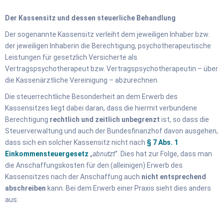
Der Kassensitz und dessen steuerliche Behandlung
Der sogenannte Kassensitz verleiht dem jeweiligen Inhaber bzw.
der jeweiligen Inhaberin die Berechtigung, psychotherapeutische
Leistungen für gesetzlich Versicherte als
Vertragspsychotherapeut bzw. Vertragspsychotherapeutin – über
die Kassenärztliche Vereinigung – abzurechnen.
Die steuerrechtliche Besonderheit an dem Erwerb des
Kassensitzes liegt dabei daran, dass die hiermit verbundene
Berechtigung
rechtlich und zeitlich unbegrenzt
ist, so dass die
Steuerverwaltung und auch der Bundesfinanzhof davon ausgehen,
dass sich ein solcher Kassensitz nicht nach
§ 7 Abs. 1
Einkommensteuergesetz
„
abnutzt
“. Dies hat zur Folge, dass man
die Anschaffungskosten für den (alleinigen) Erwerb des
Kassensitzes nach der Anschaffung auch
nicht entsprechend
abschreiben
kann. Bei dem Erwerb einer Praxis sieht dies anders
aus: