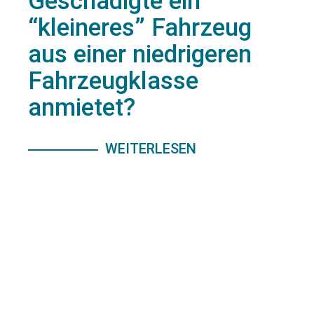
Geschädigte ein
“kleineres” Fahrzeug
aus einer niedrigeren
Fahrzeugklasse
anmietet?
WEITERLESEN