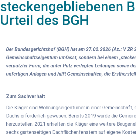
steckengebliebenen B
Urteil des BGH
Der Bundesgerichtshof (BGH) hat am 27.02.2026 (Az.: V ZR 
Gemeinschaftseigentum umfasst, sondern bei einem „steckeng
verputzter Form, die unter Putz verlegten Leitungen sowie de
unfertigen Anlagen und hilft Gemeinschaften, die Erstherstel
Zum Sachverhalt
Die Kläger sind Wohnungseigentümer in einer Gemeinschaft, 
Dachs erforderlich gewesen. Bereits 2019 wurde die Gemeins
herzustellen. 2021 erhielten die Kläger eine weitere Bauge
sechs gartenseitigen Dachflächenfenstern auf eigene Kosten,