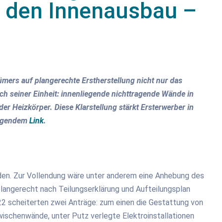
r den Innenausbau –
ers auf plangerechte Erstherstellung nicht nur das
h seiner Einheit: innenliegende nichttragende Wände in
er Heizkörper. Diese Klarstellung stärkt Ersterwerber in
folgendem
Link
.
rden. Zur Vollendung wäre unter anderem eine Anhebung des
langerecht nach Teilungserklärung und Aufteilungsplan
2 scheiterten zwei Anträge: zum einen die Gestattung von
wischenwände, unter Putz verlegte Elektroinstallationen