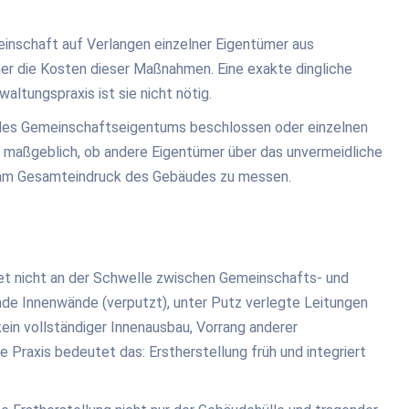
nschaft auf Verlangen einzelner Eigentümer aus
er die Kosten dieser Maßnahmen. Eine exakte dingliche
altungspraxis ist sie nicht nötig.
ung des Gemeinschaftseigentums beschlossen oder einzelnen
t maßgeblich, ob andere Eigentümer über das unvermeidliche
nd am Gesamteindruck des Gebäudes zu messen.
det nicht an der Schwelle zwischen Gemeinschafts- und
nde Innenwände (verputzt), unter Putz verlegte Leitungen
kein vollständiger Innenausbau, Vorrang anderer
raxis bedeutet das: Erstherstellung früh und integriert