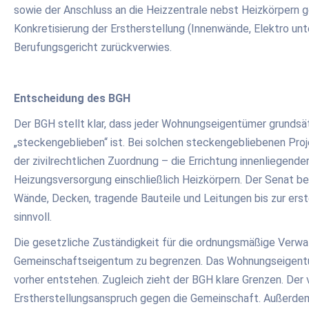
sowie der Anschluss an die Heizzentrale nebst Heizkörpern g
Konkretisierung der Erstherstellung (Innenwände, Elektro un
Berufungsgericht zurückverwies.
Entscheidung des BGH
Der BGH stellt klar, dass jeder Wohnungseigentümer grundsä
„steckengeblieben“ ist. Bei solchen steckengebliebenen Proj
der zivilrechtlichen Zuordnung – die Errichtung innenliegend
Heizungsversorgung einschließlich Heizkörpern. Der Senat be
Wände, Decken, tragende Bauteile und Leitungen bis zur ers
sinnvoll.
Die gesetzliche Zuständigkeit für die ordnungsmäßige Verw
Gemeinschaftseigentum zu begrenzen. Das Wohnungseigentum
vorher entstehen. Zugleich zieht der BGH klare Grenzen. Der
Erstherstellungsanspruch gegen die Gemeinschaft. Außerdem