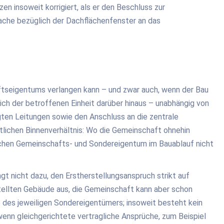
n insoweit korrigiert, als er den Beschluss zur
Sache bezüglich der Dachflächenfenster an das
ftseigentums verlangen kann – und zwar auch, wenn der Bau
ch der betroffenen Einheit darüber hinaus – unabhängig von
egten Leitungen sowie den Anschluss an die zentrale
tlichen Binnenverhältnis: Wo die Gemeinschaft ohnehin
ischen Gemeinschafts- und Sondereigentum im Bauablauf nicht
ngt nicht dazu, den Erstherstellungsanspruch strikt auf
llten Gebäude aus, die Gemeinschaft kann aber schon
 des jeweiligen Sondereigentümers; insoweit besteht kein
nn gleichgerichtete vertragliche Ansprüche, zum Beispiel