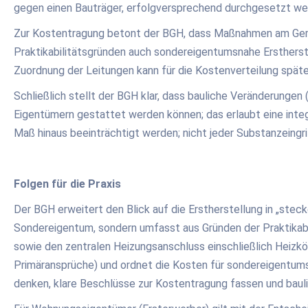
gegen einen Bauträger, erfolgversprechend durchgesetzt we
Zur Kostentragung betont der BGH, dass Maßnahmen am Gemei
Praktikabilitätsgründen auch sondereigentumsnahe Erstherst
Zuordnung der Leitungen kann für die Kostenverteilung später 
Schließlich stellt der BGH klar, dass bauliche Veränderunge
Eigentümern gestattet werden können; das erlaubt eine integ
Maß hinaus beeinträchtigt werden; nicht jeder Substanzeing
Folgen für die Praxis
Der BGH erweitert den Blick auf die Erstherstellung in „st
Sondereigentum, sondern umfasst aus Gründen der Praktikabil
sowie den zentralen Heizungsanschluss einschließlich Heizkörp
Primäransprüche) und ordnet die Kosten für sondereigentums
denken, klare Beschlüsse zur Kostentragung fassen und baul