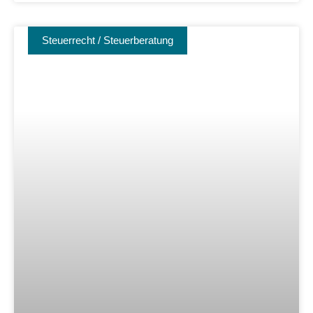
Steuerrecht / Steuerberatung