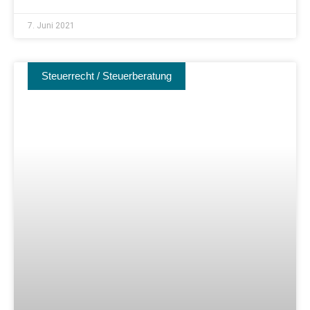
7. Juni 2021
Steuerrecht / Steuerberatung